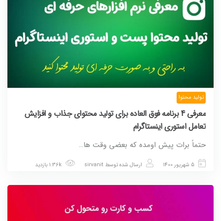
تولید محتوا
معرفی 4 برنامه فوق العاده برای تولید محتوای جذاب و افزایش
تعامل استوری اینستاگرام
حتماً برات پیش اومده که بعضی وقت ها…
5 شهریور 1400
ارسال شده توسط
sirvanit
1.36k بازدید