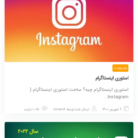
پاورپوینت
استوری اینستاگرام
استوری اینستاگرام چیه؟ ساخت استوری اینستاگرام (
Instagram…
9 شهریور 1400
ارسال شده توسط
sirvanit
1.01k بازدید