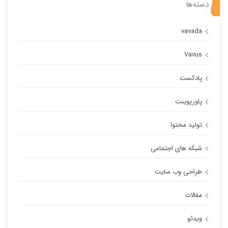
دسته‌ها
vavada
Vavus
پادکست
پاورپوینت
تولید محتوا
شبکه های اجتماعی
طراحی وب سایت
مقالات
ویدئو