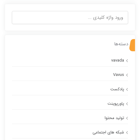
جستجو
برای:
دسته‌ها
vavada
Vavus
پادکست
پاورپوینت
تولید محتوا
شبکه های اجتماعی