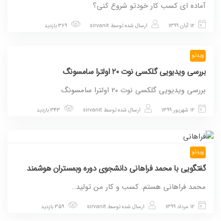
آماده ای کسب کار خودتو شروع کنی؟
12 آبان 1399
ارسال شده توسط
sirvanit
369 بازدید
ویدئو
بررسی ویدیویی گلکسی نوت ۲۰ اولترا سامسونگ
بررسی ویدیویی گلکسی نوت ۲۰ اولترا سامسونگ
12 شهریور 1399
ارسال شده توسط
sirvanit
343 بازدید
ویدئو
گفتگویی با محمد فراهانی دانشجوی دوره وبمستران هوشمند
محمد فراهانی هستم. کسب و کار من تولید…
12 مرداد 1399
ارسال شده توسط
sirvanit
359 بازدید