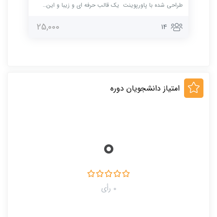
طراحی شده با پاورپوینت یک قالب حرفه ای و زیبا و این…
25,000
14
امتیاز دانشجویان دوره
0
0 رأی