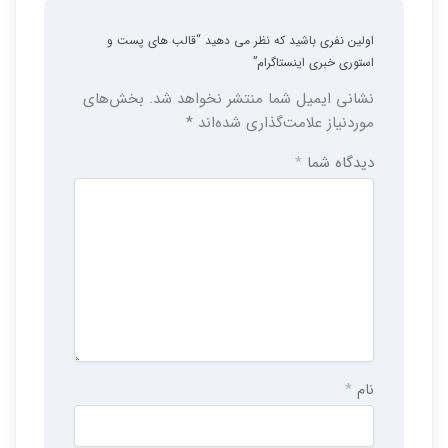
اولین نفری باشید که نظر می دهید “قالب های پست و
استوری خبری اینستاگرام”
نشانی ایمیل شما منتشر نخواهد شد.
بخش‌های
موردنیاز علامت‌گذاری شده‌اند
*
دیدگاه شما
*
نام
*