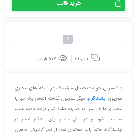
خرید قالب
9
0 دیدگاه
577 بازدید
با گسترش حوزه دیجیتال مارکتینگ در شبکه های مجازی
همچون
اینستاگرام
، دیگر همچون گذشته انتشار یک خبر یا
محتوای دارای متن به صورت ساده نمی تواند باعث جذب
مخاطب شود و در حال حاضر برای انتشار اخبار در
اینستاگرام حتماً باید محتوای شما از نظر گرافیکی ظاهری