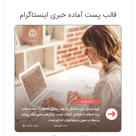
قالب پست آماده خبری اینستاگرام