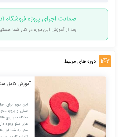
ضمانت اجرای پروژه فروشگاه آنل
بعد از آموزش این دوره در کنار شما هستیم
دوره های مرتبط
آموزش کامل سئو seo ( 0 تا 100 تضمینی ) ❤️ با ابزارهای تخصصی م
این دوره برای افر
عملی و پروژه محو
مختلف بر روی فاکت
های سئو وجود دارد
سئو به شما ابزار
کلمات کلیدی سایت 