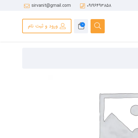
sirvanit@gmail.com
09196493858
0
ورود و ثبت نام