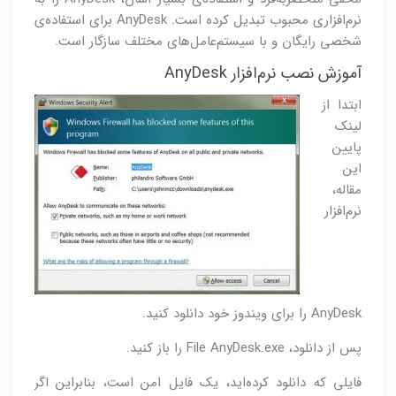
نرم‌افزاری محبوب تبدیل کرده است. AnyDesk برای استفاده‌ی
شخصی رایگان و با سیستم‌عامل‌های مختلف سازگار است.
آموزش نصب نرم‌افزار AnyDesk
ابتدا از
لینک
پایین
این
مقاله،
نرم‌افزار
AnyDesk را برای ویندوز خود دانلود کنید.
پس از دانلود، File AnyDesk.exe را باز کنید.
فایلی که دانلود کرده‌اید، یک فایل امن است، بنابراین اگر