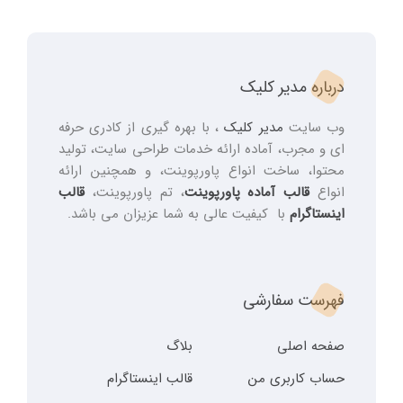
درباره مدیر کلیک
وب سایت
مدیر کلیک
، با بهره گیری از کادری حرفه
ای و مجرب، آماده ارائه خدمات طراحی سایت، تولید
محتوا، ساخت انواع پاورپوینت، و همچنین ارائه
انواع
قالب آماده پاورپوینت
، تم پاورپوینت،
قالب
اینستاگرام
با کیفیت عالی به شما عزیزان می باشد.
فهرست سفارشی
صفحه اصلی
بلاگ
حساب کاربری من
قالب اینستاگرام