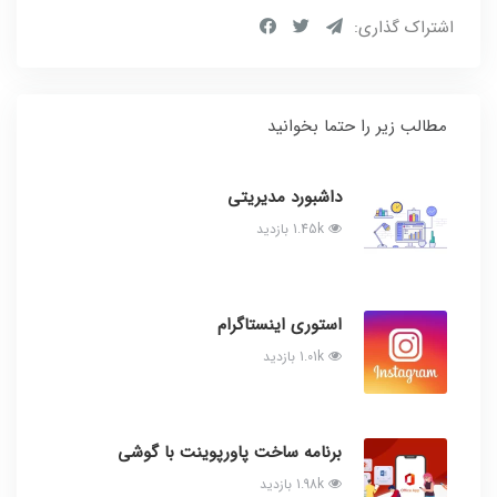
اشتراک گذاری:
مطالب زیر را حتما بخوانید
داشبورد مدیریتی
1.45k بازدید
استوری اینستاگرام
1.01k بازدید
برنامه ساخت پاورپوینت با گوشی
1.98k بازدید