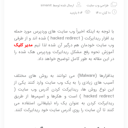
طراحی وب سایت
ارسال شده توسط
sirvanit
10 آبان 1400
604 بازدید
با توجه به اینکه اخیراً وب سایت های وردپرس مورد حمله
بد افزار ریدایرکت ( hacked redirect ) شده اند و از طرفی
وب سایت خودمان هم درگیر آن شده لذا تیم
مدیر کلیک
آموزش نحوه رفع مشکل ریدایرکت وردپرس هک شده را
در این مقاله به طور کامل توضیح خواهد داد.
بدافزارها (Malware) می توانند به روش های مختلف
آسیب های زیادی را به یک وب سایت وارد کنند یکی از
این نوع روش ها، ریدایرکت کردن آدرس وب سایت (
hacked redirect ) است و هکرها و اسپمرها از طریق
ریدایرکت کردن به عنوان یک راه تبلیغاتی استفاده می
کنند تا آن سایت را روی آدرس سایت خود ریدایرکت کنند.