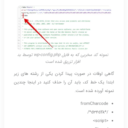
نمونه کد مخربی که به فایل wp-config.php توسط بد
افزار تزریق شده است
گاهی اوقات در صورت پیدا کردن یکی از رشته های زیر
ابتدا یک خط کد، باید آن را حذف کنید در اینجا چندین
نمونه آورده شده است.
fromCharcode
/*d34dfk*/
<script>