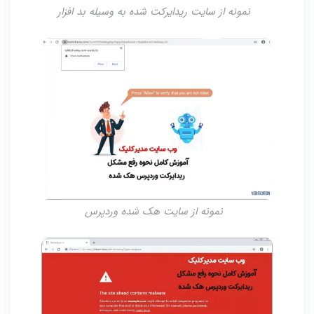
نمونه از سایت ریدایرکت شده به وسیله بد افزار
نمونه از سایت هک شده وردپرس