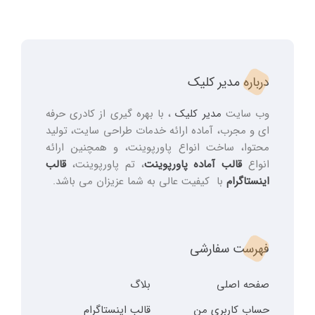
درباره مدیر کلیک
وب سایت
مدیر کلیک
، با بهره گیری از کادری حرفه
ای و مجرب، آماده ارائه خدمات طراحی سایت، تولید
محتوا، ساخت انواع پاورپوینت، و همچنین ارائه
انواع
قالب آماده پاورپوینت
، تم پاورپوینت،
قالب
اینستاگرام
با کیفیت عالی به شما عزیزان می باشد.
فهرست سفارشی
صفحه اصلی
بلاگ
حساب کاربری من
قالب اینستاگرام