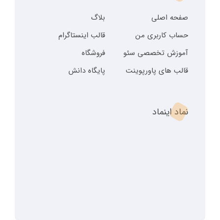
صفحه اصلی
بلاگ
حساب کاربری من
قالب اینستاگرام
آموزش تخصصی سئو
فروشگاه
قالب های پاورپوینت
پایگاه دانش
نماد اینماد