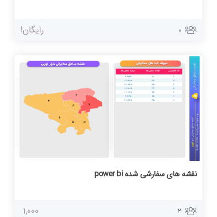
رایگان!
0
نقشه های سفارشی شده power bi
1,000
2