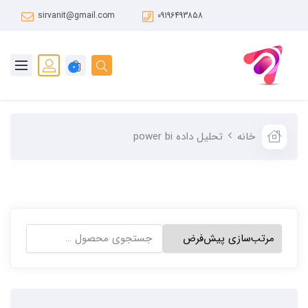
sirvanit@gmail.com
09196493858
0
خانه
تحلیل داده power bi
جستجو
برای: